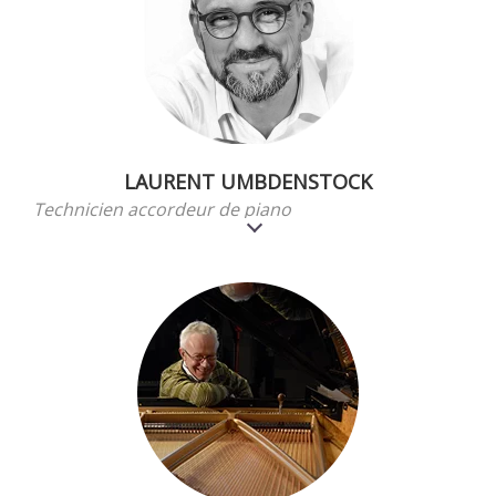
LAURENT UMBDENSTOCK
Technicien accordeur de piano