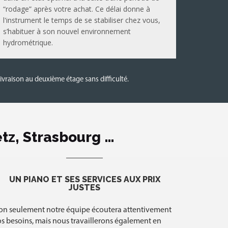
“rodage” après votre achat. Ce délai donne à
l'instrument le temps de se stabiliser chez vous,
s’habituer à son nouvel environnement
hydrométrique.
ivraison au deuxième étage sans difficulté.
tz, Strasbourg …
UN PIANO ET SES SERVICES AUX PRIX
JUSTES
on seulement notre équipe écoutera attentivement
s besoins, mais nous travaillerons également en