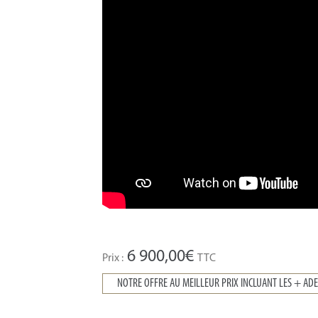
6 900,00
€
Prix :
TTC
NOTRE OFFRE AU MEILLEUR PRIX INCLUANT LES + AD