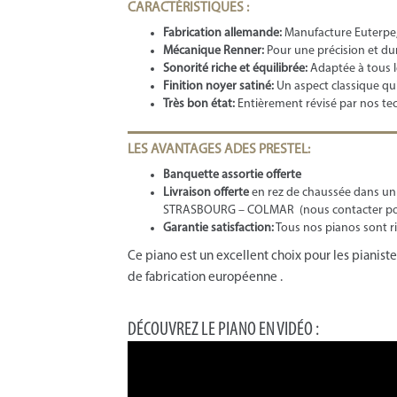
CARACTÉRISTIQUES :
Fabrication allemande:
Manufacture Euterpe, s
Mécanique Renner:
Pour une précision et dur
Sonorité riche et équilibrée:
Adaptée à tous l
Finition noyer satiné:
Un aspect classique q
Très bon état:
Entièrement révisé par nos tec
LES AVANTAGES ADES PRESTEL:
Banquette assortie offerte
Livraison offerte
en rez de chaussée dans un
STRASBOURG – COLMAR (nous contacter pour 
Garantie satisfaction:
Tous nos pianos sont r
Ce piano est un excellent choix pour les pianiste
de fabrication européenne .
DÉCOUVREZ LE PIANO EN VIDÉO :