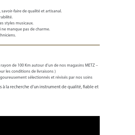
avoir-faire de qualité et artisanal.
abilité.
es styles musicaux.
ui ne manque pas de charme.
hniciens.
 rayon de 100 Km autour d’un de nos magasins METZ –
les conditions de livraisons )
igoureusement sélectionnés et révisés par nos soins
s à la recherche d’un instrument de qualité, fiable et