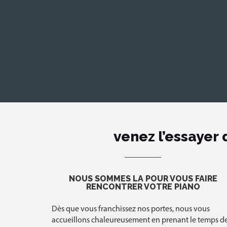
de l’achat de votre piano dans un de nos
magasins :
venez l’essayer
NOUS SOMMES LÀ POUR VOUS FAIRE
RENCONTRER VOTRE PIANO
Dès que vous franchissez nos portes, nous vous
accueillons chaleureusement en prenant le temps d