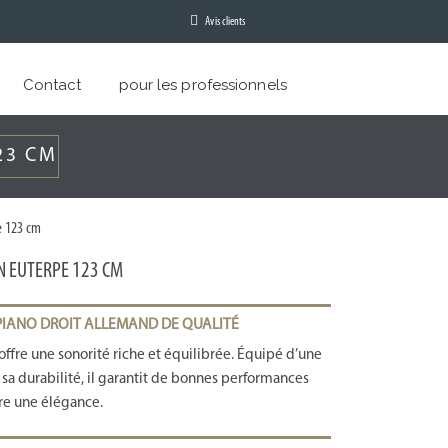
Avis clients
Contact
pour les professionnels
23 CM
e 123 cm
N EUTERPE 123 CM
 PIANO DROIT ALLEMAND DE QUALITÉ
ffre une sonorité riche et équilibrée. Équipé d’une
sa durabilité, il garantit de bonnes performances
re une élégance.