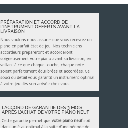
PRÉPARATION ET ACCORD DE
L’INSTRUMENT OFFERTS AVANT LA
LIVRAISON
Nous voulons nous assurer que vous recevrez un
piano en parfait état de jeu. Nos techniciens
accordeurs prépareront et accorderont
soigneusement votre piano avant sa livraison, en
veillant à ce que chaque touche, chaque note
soient parfaitement équilibrées et accordées. Ce
souci du détail vous garantit un instrument optimal
à votre jeu dès son arrivée chez vous.
L’ACCORD DE GARANTIE DES 3 MOIS
APRÈS L’ACHAT DE VOTRE PIANO NEUF
Cette garantie permet que
votre piano neuf
soit
dans un état optimal à la suite d’une période de