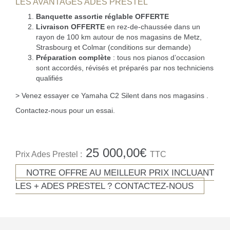
LES AVANTAGES ADES PRESTEL
Banquette assortie réglable OFFERTE
Livraison OFFERTE
en rez-de-chaussée dans un
rayon de 100 km autour de nos magasins de Metz,
Strasbourg et Colmar (conditions sur demande)
Préparation complète
: tous nos pianos d’occasion
sont accordés, révisés et préparés par nos techniciens
qualifiés
> Venez essayer ce Yamaha C2 Silent dans nos magasins .
Contactez-nous pour un essai.
25 000,00
€
Prix Ades Prestel :
TTC
NOTRE OFFRE AU MEILLEUR PRIX INCLUANT
LES + ADES PRESTEL ? CONTACTEZ-NOUS