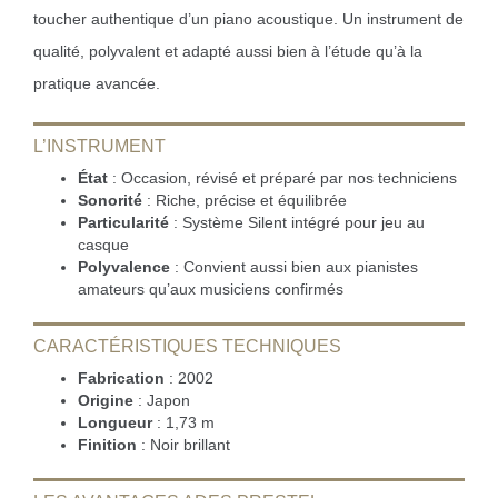
toucher authentique d’un piano acoustique. Un instrument de
qualité, polyvalent et adapté aussi bien à l’étude qu’à la
pratique avancée.
L’INSTRUMENT
État
: Occasion, révisé et préparé par nos techniciens
Sonorité
: Riche, précise et équilibrée
Particularité
: Système Silent intégré pour jeu au
casque
Polyvalence
: Convient aussi bien aux pianistes
amateurs qu’aux musiciens confirmés
CARACTÉRISTIQUES TECHNIQUES
Fabrication
: 2002
Origine
: Japon
Longueur
: 1,73 m
Finition
: Noir brillant