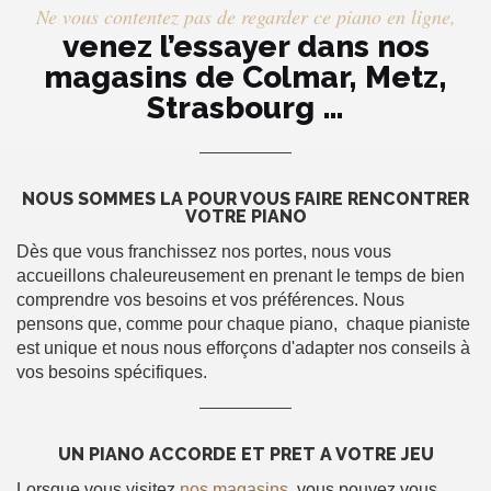
Ne vous contentez pas de regarder ce piano en ligne,
venez l’essayer dans nos
magasins de Colmar, Metz,
Strasbourg …
NOUS SOMMES LÀ POUR VOUS FAIRE RENCONTRER
VOTRE PIANO
Dès que vous franchissez nos portes, nous vous
accueillons chaleureusement en prenant le temps de bien
comprendre vos besoins et vos préférences. Nous
pensons que, comme pour chaque piano, chaque pianiste
est unique et nous nous efforçons d'adapter nos conseils à
vos besoins spécifiques.
UN PIANO ACCORDÉ ET PRÊT À VOTRE JEU
Lorsque vous visitez
nos magasins
, vous pouvez vous