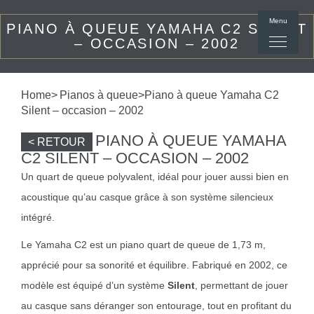
Menu
PIANO À QUEUE YAMAHA C2 SILENT
– OCCASION – 2002
Home
>
Pianos à queue
>Piano à queue Yamaha C2
Silent – occasion – 2002
PIANO À QUEUE YAMAHA
< RETOUR
C2 SILENT – OCCASION – 2002
Un quart de queue polyvalent, idéal pour jouer aussi bien en
acoustique qu’au casque grâce à son système silencieux
intégré.
Le Yamaha C2 est un piano quart de queue de 1,73 m,
apprécié pour sa sonorité et équilibre. Fabriqué en 2002, ce
modèle est équipé d’un système
Silent
, permettant de jouer
au casque sans déranger son entourage, tout en profitant du