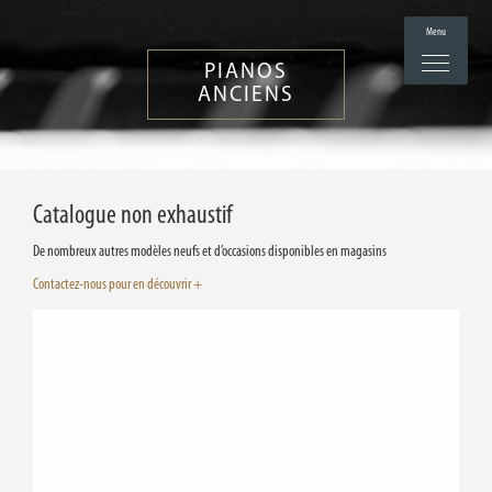
Menu
PIANOS
ANCIENS
Catalogue non exhaustif
De nombreux autres modèles neufs et d’occasions disponibles en magasins
Contactez-nous pour en découvrir +