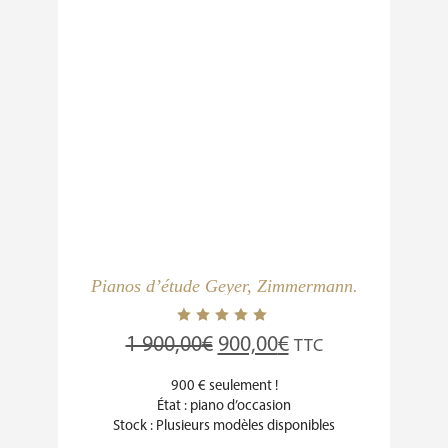
Pianos d’étude Geyer, Zimmermann.
1 900,00
€
900,00
€
TTC
900 € seulement !
État : piano d’occasion
Stock : Plusieurs modèles disponibles