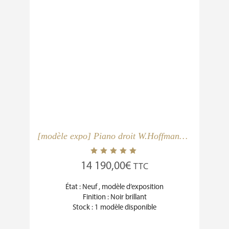
[modèle expo] Piano droit W.Hoffmann Vision V120 silencieux Vario
14 190,00
€
TTC
État : Neuf , modèle d’exposition
Finition : Noir brillant
Stock : 1 modèle disponible