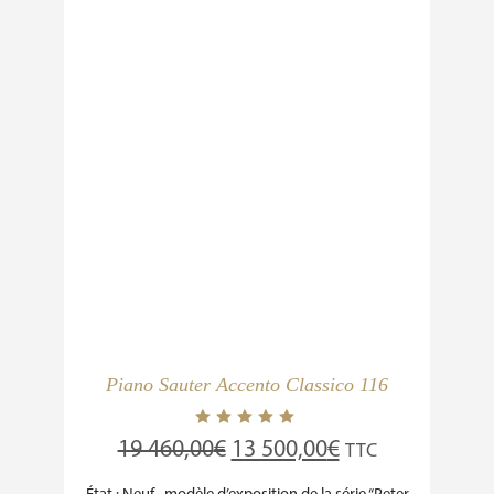
Piano Sauter Accento Classico 116
19 460,00
€
13 500,00
€
TTC