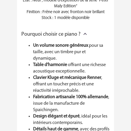
État : Neuf , modèle d’exposition de la série “Peter
Maly Edition”
Finition : Frêne noir avec fronton noir brillant
Stock : 1 modèle disponible
Pourquoi choisir ce piano ?
Un volume sonore généreux
pour sa
taille, avec un timbre pur et
dynamique.
Table d’harmonie
offrant une richesse
acoustique exceptionnelle.
Clavier Kluge et mécanique Renner
,
offrant un toucher précis et une
réactivité irréprochable.
Fabrication artisanale 100% allemande
,
issue de la manufacture de
Spaichingen.
Design élégant et épuré
, idéal pour les
intérieurs contemporains.
Détails haut de gamme
, avec des profils