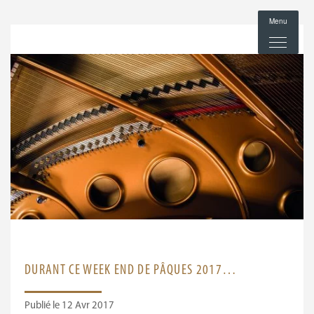
Menu
DURANT CE WEEK END DE PÂQUES 2017…
Publié le 12 Avr 2017