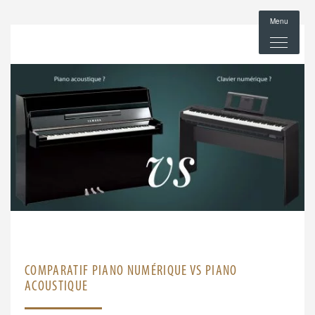
Menu
COMPARATIF PIANO NUMÉRIQUE VS PIANO
ACOUSTIQUE