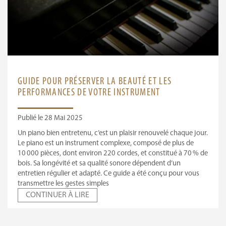
GUIDE POUR PRÉSERVER LA BEAUTÉ ET LES
PERFORMANCES DE VOTRE INSTRUMENT
Publié le 28 Mai 2025
Un piano bien entretenu, c’est un plaisir renouvelé chaque jour.
Le piano est un instrument complexe, composé de plus de
10 000 pièces, dont environ 220 cordes, et constitué à 70 % de
bois. Sa longévité et sa qualité sonore dépendent d’un
entretien régulier et adapté. Ce guide a été conçu pour vous
transmettre les gestes simples
CONTINUER À LIRE