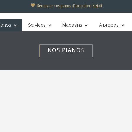
Découvrez nos pianos d’exceptions Fazioli
ianos
Services
Magasins
À propos
NOS PIANOS