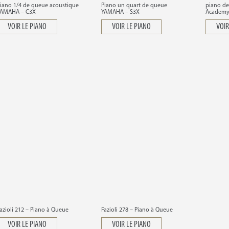
iano 1/4 de queue acoustique
Piano un quart de queue
piano de
YAMAHA – C3X
YAMAHA – S3X
Academy
VOIR LE PIANO
VOIR LE PIANO
VOIR
azioli 212 – Piano à Queue
Fazioli 278 – Piano à Queue
VOIR LE PIANO
VOIR LE PIANO