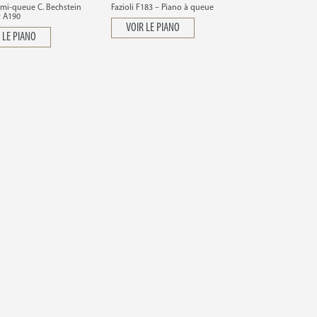
mi-queue C. Bechstein
Fazioli F183 – Piano à queue
 A190
VOIR LE PIANO
 LE PIANO