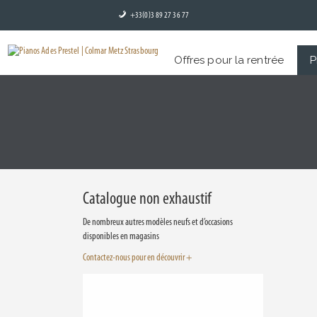
+33(0)3 89 27 36 77
Offres pour la rentrée
P
Catalogue non exhaustif
De nombreux autres modèles neufs et d’occasions
disponibles en magasins
Contactez-nous pour en découvrir +