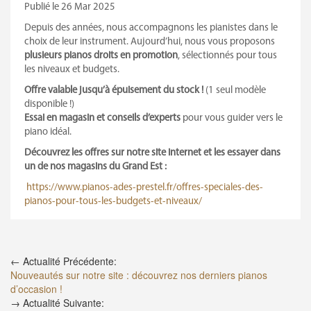
Publié le 26 Mar 2025
Depuis des années, nous accompagnons les pianistes dans le
choix de leur instrument. Aujourd’hui, nous vous proposons
plusieurs pianos droits en promotion
, sélectionnés pour tous
les niveaux et budgets.
Offre valable jusqu’à épuisement du stock !
(1 seul modèle
disponible !)
Essai en magasin et conseils d’experts
pour vous guider vers le
piano idéal.
Découvrez les offres sur notre site internet et les essayer dans
un de nos magasins du Grand Est :
https://www.pianos-ades-
prestel.fr/offres-speciales-
des-
pianos-pour-tous-les-
budgets-et-niveaux/
← Actualité Précédente:
Nouveautés sur notre site : découvrez nos derniers pianos
d’occasion !
→ Actualité Suivante: